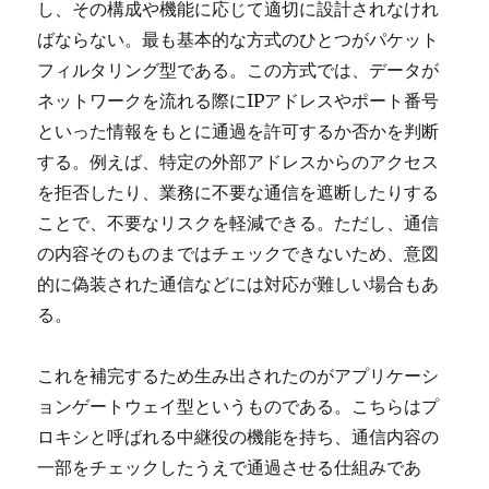
し、その構成や機能に応じて適切に設計されなけれ
ばならない。最も基本的な方式のひとつがパケット
フィルタリング型である。この方式では、データが
ネットワークを流れる際にIPアドレスやポート番号
といった情報をもとに通過を許可するか否かを判断
する。例えば、特定の外部アドレスからのアクセス
を拒否したり、業務に不要な通信を遮断したりする
ことで、不要なリスクを軽減できる。ただし、通信
の内容そのものまではチェックできないため、意図
的に偽装された通信などには対応が難しい場合もあ
る。
これを補完するため生み出されたのがアプリケーシ
ョンゲートウェイ型というものである。こちらはプ
ロキシと呼ばれる中継役の機能を持ち、通信内容の
一部をチェックしたうえで通過させる仕組みであ