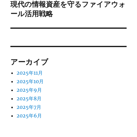
シ
の
現代の情報資産を守るファイアウォ
投
ョ
ール活用戦略
稿:
ン
アーカイブ
2025年11月
2025年10月
2025年9月
2025年8月
2025年7月
2025年6月