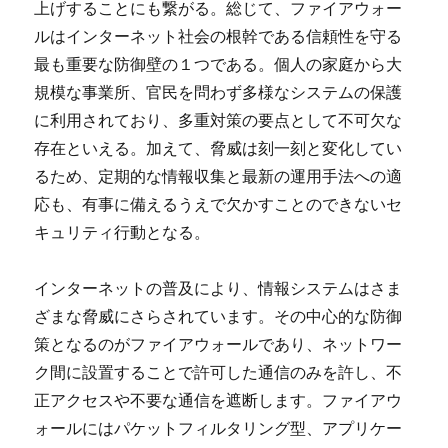
上げすることにも繋がる。総じて、ファイアウォー
ルはインターネット社会の根幹である信頼性を守る
最も重要な防御壁の１つである。個人の家庭から大
規模な事業所、官民を問わず多様なシステムの保護
に利用されており、多重対策の要点として不可欠な
存在といえる。加えて、脅威は刻一刻と変化してい
るため、定期的な情報収集と最新の運用手法への適
応も、有事に備えるうえで欠かすことのできないセ
キュリティ行動となる。
インターネットの普及により、情報システムはさま
ざまな脅威にさらされています。その中心的な防御
策となるのがファイアウォールであり、ネットワー
ク間に設置することで許可した通信のみを許し、不
正アクセスや不要な通信を遮断します。ファイアウ
ォールにはパケットフィルタリング型、アプリケー