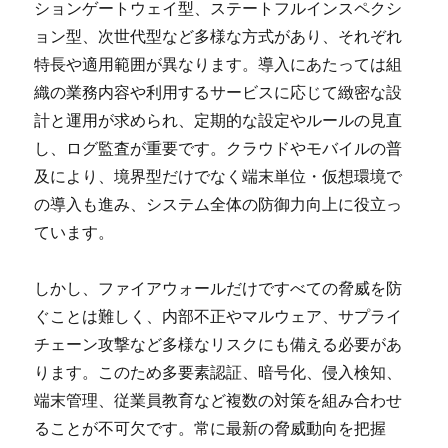
ションゲートウェイ型、ステートフルインスペクシ
ョン型、次世代型など多様な方式があり、それぞれ
特長や適用範囲が異なります。導入にあたっては組
織の業務内容や利用するサービスに応じて緻密な設
計と運用が求められ、定期的な設定やルールの見直
し、ログ監査が重要です。クラウドやモバイルの普
及により、境界型だけでなく端末単位・仮想環境で
の導入も進み、システム全体の防御力向上に役立っ
ています。
しかし、ファイアウォールだけですべての脅威を防
ぐことは難しく、内部不正やマルウェア、サプライ
チェーン攻撃など多様なリスクにも備える必要があ
ります。このため多要素認証、暗号化、侵入検知、
端末管理、従業員教育など複数の対策を組み合わせ
ることが不可欠です。常に最新の脅威動向を把握