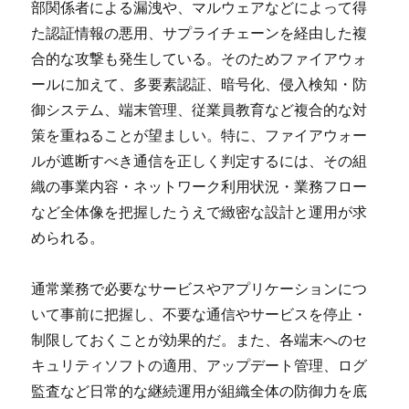
部関係者による漏洩や、マルウェアなどによって得
た認証情報の悪用、サプライチェーンを経由した複
合的な攻撃も発生している。そのためファイアウォ
ールに加えて、多要素認証、暗号化、侵入検知・防
御システム、端末管理、従業員教育など複合的な対
策を重ねることが望ましい。特に、ファイアウォー
ルが遮断すべき通信を正しく判定するには、その組
織の事業内容・ネットワーク利用状況・業務フロー
など全体像を把握したうえで緻密な設計と運用が求
められる。
通常業務で必要なサービスやアプリケーションにつ
いて事前に把握し、不要な通信やサービスを停止・
制限しておくことが効果的だ。また、各端末へのセ
キュリティソフトの適用、アップデート管理、ログ
監査など日常的な継続運用が組織全体の防御力を底