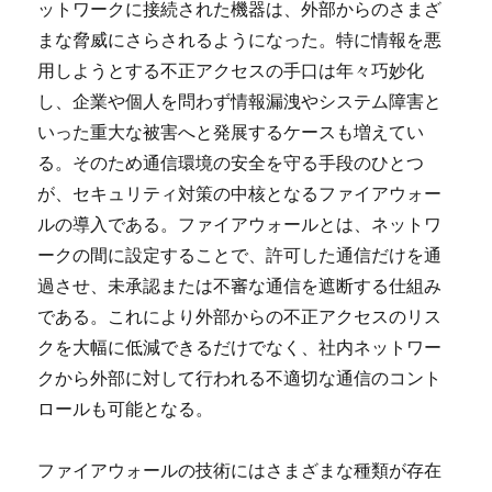
ットワークに接続された機器は、外部からのさまざ
まな脅威にさらされるようになった。
特に情報を悪
用しようとする不正アクセスの手口は年々巧妙化
し、企業や個人を問わず情報漏洩やシステム障害と
いった重大な被害へと発展するケースも増えてい
る。そのため通信環境の安全を守る手段のひとつ
が、セキュリティ対策の中核となるファイアウォー
ルの導入である。ファイアウォールとは、ネットワ
ークの間に設定することで、許可した通信だけを通
過させ、未承認または不審な通信を遮断する仕組み
である。これにより外部からの不正アクセスのリス
クを大幅に低減できるだけでなく、社内ネットワー
クから外部に対して行われる不適切な通信のコント
ロールも可能となる。
ファイアウォールの技術にはさまざまな種類が存在