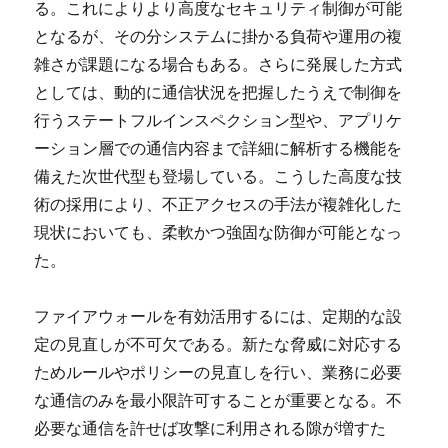
る。これによりより高度なセキュリティ制御が可能
となるが、その分システムに掛かる負荷や運用の複
雑さが課題になる場合もある。さらに発展した方式
としては、動的に通信状況を把握したうえで制御を
行うステートフルインスペクション型や、アプリケ
ーション層での通信内容まで詳細に解析する機能を
備えた次世代型も登場している。こうした高度な技
術の採用により、不正アクセスの手法が複雑化した
現状においても、柔軟かつ強固な防御が可能となっ
た。
ファイアウォールを有効活用するには、定期的な設
定の見直しが不可欠である。新たな脅威に対応する
ためルールやポリシーの見直しを行い、業務に必要
な通信のみを最小限許可することが重要となる。不
必要な通信を許せば攻撃に利用される隙が増すた