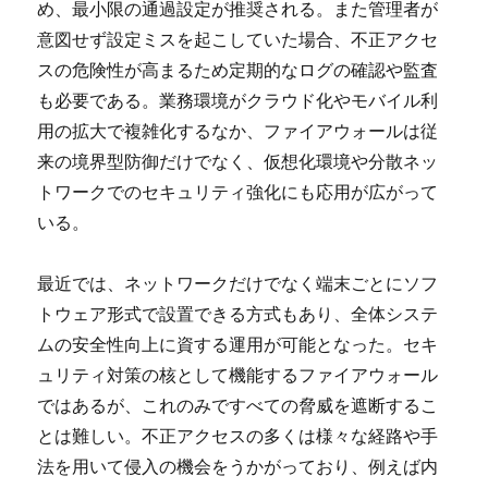
め、最小限の通過設定が推奨される。また管理者が
意図せず設定ミスを起こしていた場合、不正アクセ
スの危険性が高まるため定期的なログの確認や監査
も必要である。業務環境がクラウド化やモバイル利
用の拡大で複雑化するなか、ファイアウォールは従
来の境界型防御だけでなく、仮想化環境や分散ネッ
トワークでのセキュリティ強化にも応用が広がって
いる。
最近では、ネットワークだけでなく端末ごとにソフ
トウェア形式で設置できる方式もあり、全体システ
ムの安全性向上に資する運用が可能となった。セキ
ュリティ対策の核として機能するファイアウォール
ではあるが、これのみですべての脅威を遮断するこ
とは難しい。不正アクセスの多くは様々な経路や手
法を用いて侵入の機会をうかがっており、例えば内