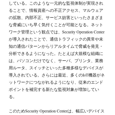
している。このような一元的な監視体制が実現され
ることで、情報資産への不正アクセス、マルウェア
の拡散、内部不正、サービス妨害といったさまざま
な脅威にいち早く気付くことが可能となる。ネット
ワーク管理という観点では、Security Operation Center
が導入されたことで、通信トラフィックの異常や未
知の通信パターンからリアルタイムで脅威を発見・
分析できるようになった。たとえば大規模な組織に
は、パソコンだけでなく、サーバ、プリンタ、業務
用ルータ、スイッチといった多種多様なデバイスが
導入されている。さらには最近、多くのIoT機器がネ
ットワークにつながれるようになり、従来のエンド
ポイントを補完する新たな監視対象が増加してい
る。
このためSecurity Operation Centerは、幅広いデバイス