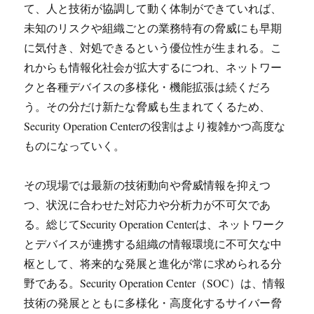
て、人と技術が協調して動く体制ができていれば、
未知のリスクや組織ごとの業務特有の脅威にも早期
に気付き、対処できるという優位性が生まれる。こ
れからも情報化社会が拡大するにつれ、ネットワー
クと各種デバイスの多様化・機能拡張は続くだろ
う。その分だけ新たな脅威も生まれてくるため、
Security Operation Centerの役割はより複雑かつ高度な
ものになっていく。
その現場では最新の技術動向や脅威情報を抑えつ
つ、状況に合わせた対応力や分析力が不可欠であ
る。総じてSecurity Operation Centerは、ネットワーク
とデバイスが連携する組織の情報環境に不可欠な中
枢として、将来的な発展と進化が常に求められる分
野である。Security Operation Center（SOC）は、情報
技術の発展とともに多様化・高度化するサイバー脅