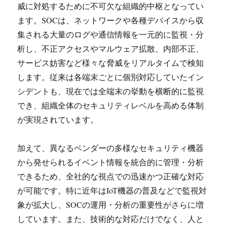
威に対処するために不可欠な組織的中枢となってい
ます。SOCは、ネットワークや各種デバイスから収
集される大量のログや通信情報を一元的に監視・分
析し、不正アクセスやマルウェア拡散、内部不正、
サービス妨害など様々な脅威をリアルタイムで検知
します。従来は各端末ごとに個別対応していたイン
シデントも、現在では全端末の挙動を横断的に監視
でき、組織全体のセキュリティレベルを高める体制
が実現されています。
加えて、異なるベンダーの多様なセキュリティ機器
から発せられるイベント情報を統合的に管理・分析
できるため、全社的な視点での迅速かつ正確な対応
が可能です。特に近年はIoT機器の普及などで監視対
象が拡大し、SOCの運用・分析の重要性がさらに増
しています。また、技術的な対応だけでなく、人と