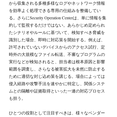
から収集される多種多様なログやネットワーク情報
を効率よく処理できる専用の仕組みを整備してい
る。さらにSecurity Operation Centerは、単に情報を集
約して監視するだけではない。あらかじめ定められ
たシナリオやルールに基づいて、検知すべき脅威を
識別した場合、即時に対応策を開始する。例えば、
許可されていないデバイスからのアクセス試行、定
時外の大規模なファイル転送、不審なプログラムの
実行などが検知されると、担当者は根本原因と影響
範囲を調査し、さらなる被害拡大を未然に防止する
ために適切な封じ込め策を講じる。場合によっては
侵入経路や攻撃手法を速やかに特定し、関係システ
ムとの隔離や証拠取得といった一連の対応プロセス
も担う。
ひとつの役割として注目すべきは、様々なベンダー