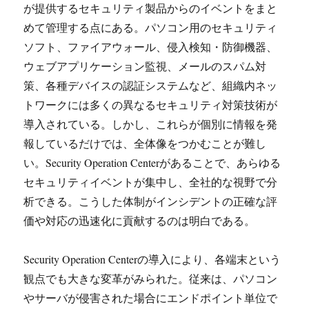
が提供するセキュリティ製品からのイベントをまと
めて管理する点にある。パソコン用のセキュリティ
ソフト、ファイアウォール、侵入検知・防御機器、
ウェブアプリケーション監視、メールのスパム対
策、各種デバイスの認証システムなど、組織内ネッ
トワークには多くの異なるセキュリティ対策技術が
導入されている。しかし、これらが個別に情報を発
報しているだけでは、全体像をつかむことが難し
い。Security Operation Centerがあることで、あらゆる
セキュリティイベントが集中し、全社的な視野で分
析できる。こうした体制がインシデントの正確な評
価や対応の迅速化に貢献するのは明白である。
Security Operation Centerの導入により、各端末という
観点でも大きな変革がみられた。従来は、パソコン
やサーバが侵害された場合にエンドポイント単位で