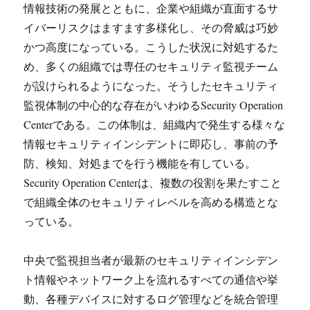
情報技術の発展とともに、企業や組織が直面するサ
イバーリスクはますます多様化し、その脅威は巧妙
かつ高度になっている。
こうした状況に対処するた
め、多くの組織では専任のセキュリティ監視チーム
が設けられるようになった。そうしたセキュリティ
監視体制の中心的な存在がいわゆるSecurity Operation
Centerである。この体制は、組織内で発生する様々な
情報セキュリティインシデントに即応し、事前の予
防、検知、対処までを行う機能を有している。
Security Operation Centerは、複数の役割を果たすこと
で組織全体のセキュリティレベルを高める構造とな
っている。
中央で監視担当者が最新のセキュリティインシデン
ト情報やネットワーク上を流れるすべての通信や挙
動、各種デバイスに対するログ管理などを統合管理